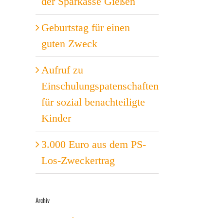
der Sparkasse Gießen
Geburtstag für einen
guten Zweck
Aufruf zu
Einschulungspatenschaften
für sozial benachteiligte
Kinder
3.000 Euro aus dem PS-
Los-Zweckertrag
Archiv