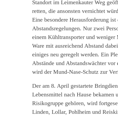
Standort im Leimenkauter Weg geöf
retten, die ansonsten vernichtet wü
Eine besondere Herausforderung ist 
Abstandsregelungen. Nur zwei Perso
einem Kühltransporter und weniger M
Ware mit ausreichend Abstand dabei
einiges neu geregelt werden. Ein Ple
Abstände und Abstandswächter vor 
wird der Mund-Nase-Schutz zur Verf
Der am 8. April gestartete Bringdiens
Lebensmittel nach Hause bekamen u
Risikogruppe gehören, wird fortgeset
Linden, Lollar, Pohlheim und Reiski