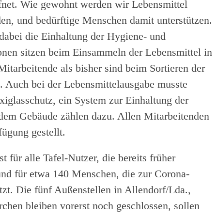
fnet. Wie gewohnt werden wir Lebensmittel
rden, und bedürftige Menschen damit unterstützen.
dabei die Einhaltung der Hygiene- und
nen sitzen beim Einsammeln der Lebensmittel in
itarbeitende als bisher sind beim Sortieren der
. Auch bei der Lebensmittelausgabe musste
xiglasschutz, ein System zur Einhaltung der
dem Gebäude zählen dazu. Allen Mitarbeitenden
ügung gestellt.
t für alle Tafel-Nutzer, die bereits früher
nd für etwa 140 Menschen, die zur Corona-
zt. Die fünf Außenstellen in Allendorf/Lda.,
rchen bleiben vorerst noch geschlossen, sollen