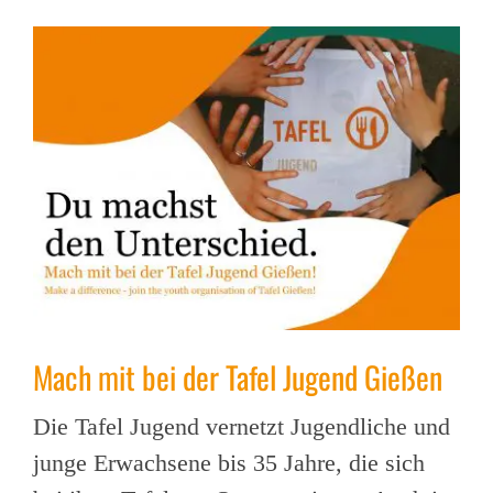
Mach mit bei der Tafel Jugend Gießen
Die Tafel Jugend vernetzt Jugendliche und
junge Erwachsene bis 35 Jahre, die sich