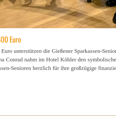
600 Euro
Euro unterstützen die Gießener Sparkassen-Seniore
nna Conrad nahm im Hotel Köhler den symbolische
en-Senioren herzlich für ihre großzügige finanzie