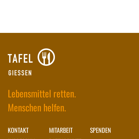
Lebensmittel retten.
Menschen helfen.
KONTAKT
MITARBEIT
SPENDEN