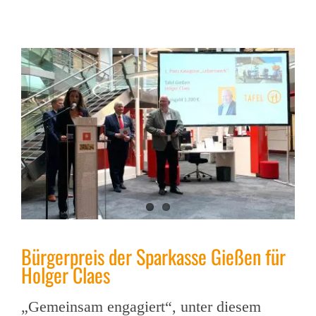
Bürgerpreis der Sparkasse Gießen für
Holger Claes
„Gemeinsam engagiert“, unter diesem