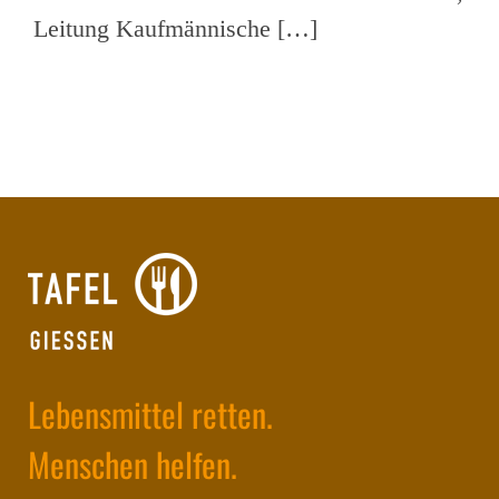
Leitung Kaufmännische […]
Lebensmittel retten.
Menschen helfen.