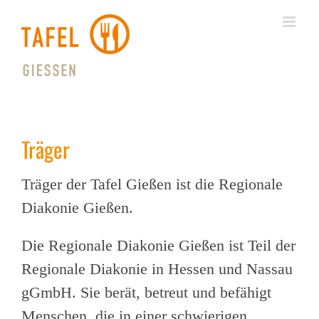
Skip
to
content
Träger
Träger der Tafel Gießen ist die Regionale
Diakonie Gießen.
Die Regionale Diakonie Gießen ist Teil der
Regionale Diakonie in Hessen und Nassau
gGmbH. Sie berät, betreut und befähigt
Menschen, die in einer schwierigen