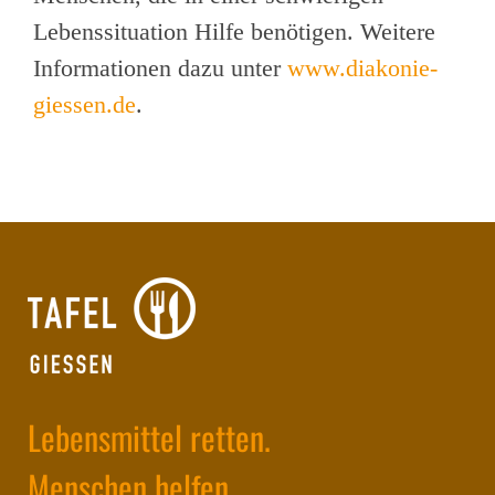
Lebenssituation Hilfe benötigen. Weitere
Informationen dazu unter
www.diakonie-
giessen.de
.
Lebensmittel retten.
Menschen helfen.