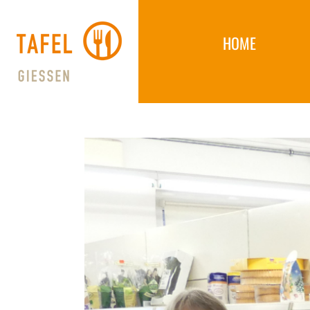
Skip
to
HOME
content