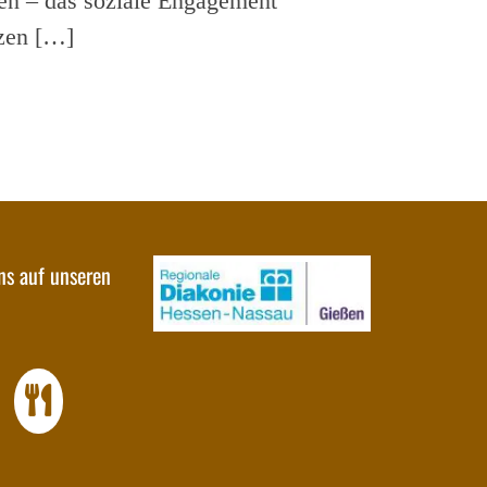
en – das soziale Engagement
rzen […]
uns auf unseren