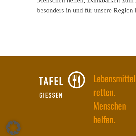
Menschen helfen, Dankbarkeit zum A
besonders in und für unsere Region
Lebensmittel
retten.
Menschen
helfen.