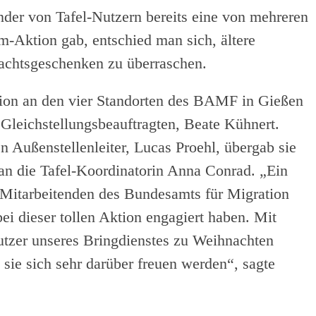
der von Tafel-Nutzern bereits eine von mehreren
-Aktion gab, entschied man sich, ältere
achtsgeschenken zu überraschen.
ion an den vier Standorten des BAMF in Gießen
 Gleichstellungsbeauftragten, Beate Kühnert.
 Außenstellenleiter, Lucas Proehl, übergab sie
an die Tafel-Koordinatorin Anna Conrad. „Ein
 Mitarbeitenden des Bundesamts für Migration
bei dieser tollen Aktion engagiert haben. Mit
tzer unseres Bringdienstes zu Weihnachten
s sie sich sehr darüber freuen werden“, sagte