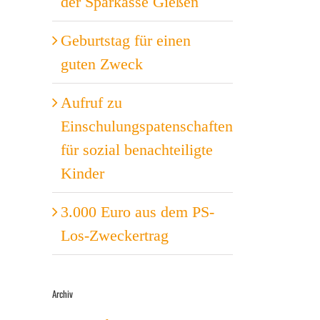
der Sparkasse Gießen
Geburtstag für einen
guten Zweck
Aufruf zu
Einschulungspatenschaften
für sozial benachteiligte
Kinder
3.000 Euro aus dem PS-
Los-Zweckertrag
Archiv