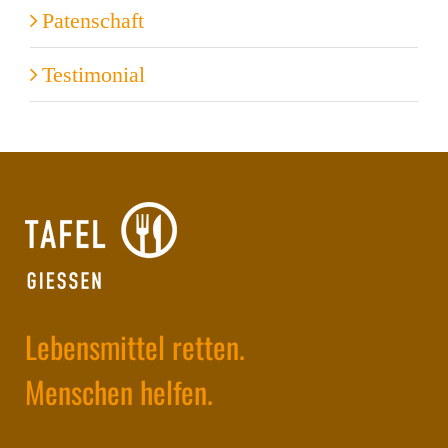
Patenschaft
Testimonial
Lebensmittel retten.
Menschen helfen.