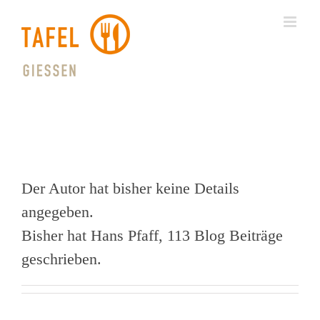
Skip
to
content
Über
Hans Pfaff
Der Autor hat bisher keine Details
angegeben.
Bisher hat Hans Pfaff, 113 Blog Beiträge
geschrieben.