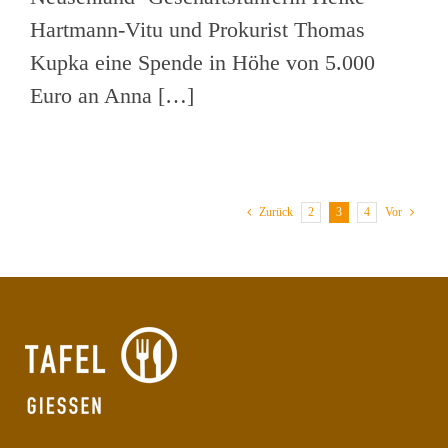
Hartmann-Vitu und Prokurist Thomas
Kupka eine Spende in Höhe von 5.000
Euro an Anna […]
2
3
4
Zurück
Vor