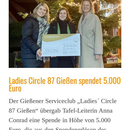
Ladies Circle 87 Gießen spendet 5.000
Euro
Der Gießener Serviceclub „Ladies´ Circle
87 Gießen“ übergab Tafel-Leiterin Anna
Conrad eine Spende in Höhe von 5.000
Euro, die aus den Spendenerlösen des