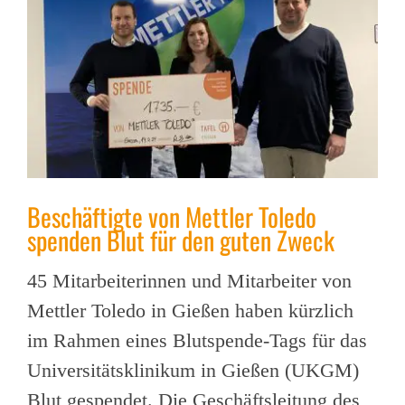
Beschäftigte von Mettler Toledo
spenden Blut für den guten Zweck
45 Mitarbeiterinnen und Mitarbeiter von
Mettler Toledo in Gießen haben kürzlich
im Rahmen eines Blutspende-Tags für das
Universitätsklinikum in Gießen (UKGM)
Blut gespendet. Die Geschäftsleitung des