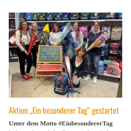
Aktion „Ein besonderer Tag“ gestartet
Unter dem Motto #EinbesondererTag