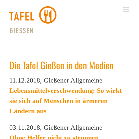
Skip
to
content
Die Tafel Gießen in den Medien
11.12.2018, Gießener Allgemeine
Lebensmittelverschwendung: So wirkt
sie sich auf Menschen in ärmeren
Ländern aus
03.11.2018, Gießener Allgemeine
Ohne Helfer nicht zu stemmen