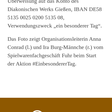
Überweisung auf das Konto des
Diakonischen Werks Gießen,
IBAN DE58
5135 0025 0200 5135 08,
Verwendungszweck
„ein besonderer Tag“.
Das Foto zeigt Organisationsleiterin Anna
Conrad (l.) und Ira Burg-Männche (r.) vom
Spielwarenfachgeschäft Fuhr beim Start
der Aktion #EinbesondererTag.