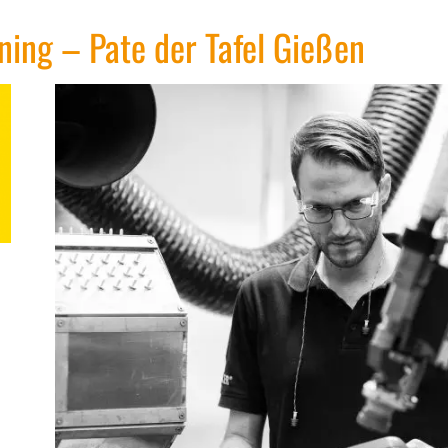
ning – Pate der Tafel Gießen