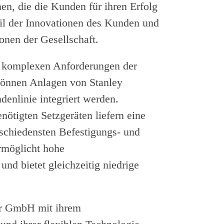
n, die die Kunden für ihren Erfolg
eil der Innovationen des Kunden und
onen der Gesellschaft.
 komplexen Anforderungen der
 können Anlagen von Stanley
denlinie integriert werden.
ötigten Setzgeräten liefern eine
schiedensten Befestigungs- und
rmöglicht hohe
und bietet gleichzeitig niedrige
er GmbH mit ihrem