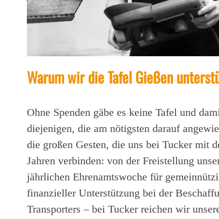
Warum wir die Tafel Gießen unterst
Ohne Spenden gäbe es keine Tafel und dami
diejenigen, die am nötigsten darauf angewie
die großen Gesten, die uns bei Tucker mit de
Jahren verbinden: von der Freistellung uns
jährlichen Ehrenamtswoche für gemeinnützi
finanzieller Unterstützung bei der Beschaff
Transporters – bei Tucker reichen wir unse