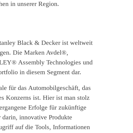
hen in unserer Region.
Stanley Black & Decker ist weltweit
ngen. Die Marken Avdel®,
LEY® Assembly Technologies und
ortfolio in diesem Segment dar.
le für das Automobilgeschäft, das
es Konzerns ist. Hier ist man stolz
vergangene Erfolge für zukünftige
 darin, innovative Produkte
griff auf die Tools, Informationen