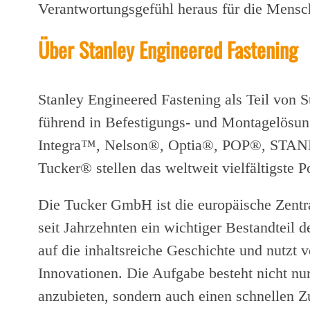
Verantwortungsgefühl heraus für die Mensc
Über Stanley Engineered Fastening
Stanley Engineered Fastening als Teil von 
führend in Befestigungs- und Montagelösu
Integra™, Nelson®, Optia®, POP®, STAN
Tucker® stellen das weltweit vielfältigste P
Die Tucker GmbH ist die europäische Zentra
seit Jahrzehnten ein wichtiger Bestandteil d
auf die inhaltsreiche Geschichte und nutzt 
Innovationen. Die Aufgabe besteht nicht nur
anzubieten, sondern auch einen schnellen Zu