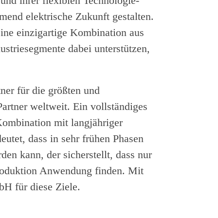
nd ihrer flexiblen Technologie-
mend elektrische Zukunft gestalten.
eine einzigartige Kombination aus
ustriesegmente dabei unterstützen,
ner für die größten und
artner weltweit. Ein vollständiges
mbination mit langjähriger
eutet, dass in sehr frühen Phasen
en kann, der sicherstellt, dass nur
Produktion Anwendung finden. Mit
bH für diese Ziele.