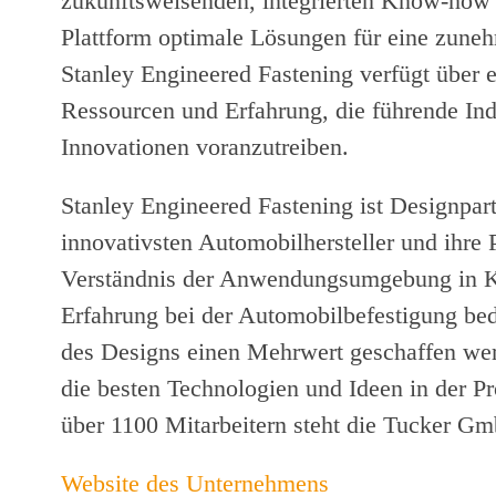
zukunftsweisenden, integrierten Know-how u
Plattform optimale Lösungen für eine zuneh
Stanley Engineered Fastening verfügt über 
Ressourcen und Erfahrung, die führende Ind
Innovationen voranzutreiben.
Stanley Engineered Fastening ist Designpart
innovativsten Automobilhersteller und ihre P
Verständnis der Anwendungsumgebung in Ko
Erfahrung bei der Automobilbefestigung bed
des Designs einen Mehrwert geschaffen werd
die besten Technologien und Ideen in der 
über 1100 Mitarbeitern steht die Tucker Gm
Website des Unternehmens