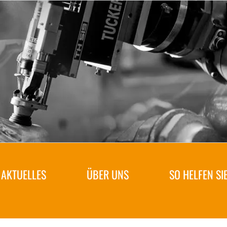
AKTUELLES
ÜBER UNS
SO HELFEN SI