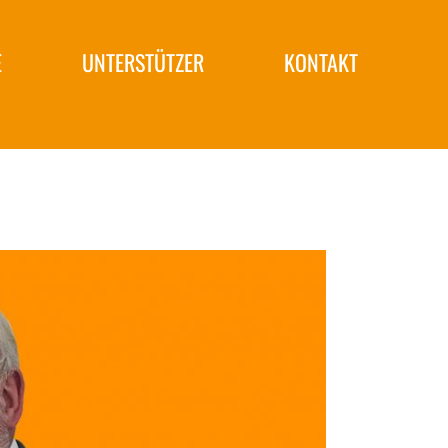
E
UNTERSTÜTZER
KONTAKT